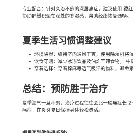
专业配合：针对久治不愈的深层痛症，建议使用 藏
协助舒缓积聚在深处的寒湿感，帮助经络恢复通畅。
夏季生活习惯调整建议
环境除湿：维持室内通风干爽，使用除湿机将湿
饮食守则：减少冰冻饮品及油炸辛辣食物。 中
穿着选择：穿着棉麻等透气吸汗的物料，避免
总结：预防胜于治疗
夏季湿气一旦积聚，治疗过程往往会比一般痛症长 2-
痛症，在炎炎夏日保持身体轻松灵活。
哪里买到健络通系列？