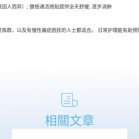
因人而异）; 健络通活络贴提供全天舒缓; 逐步消肿
差族群，以及有慢性痛症困扰的人士都适合。 日常护理能有助预
相關文章