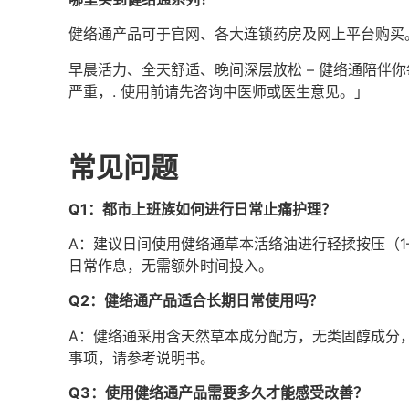
健络通产品可于官网、各大连锁药房及网上平台购买
早晨活力、全天舒适、晚间深层放松 – 健络通陪伴
严重，. 使用前请先咨询中医师或医生意见。」
常见问题
Q1：都市上班族如何进行日常止痛护理？
A：建议日间使用健络通草本活络油进行轻揉按压（1
日常作息，无需额外时间投入。
Q2：健络通产品适合长期日常使用吗？
A：健络通采用含天然草本成分配方，无类固醇成分
事项，请参考说明书。
Q3：使用健络通产品需要多久才能感受改善？