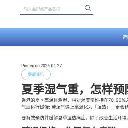
选
Posted on
2026-04-27
健康资讯
夏季湿气重，怎样预
香港的夏季高温且潮湿，相对湿度常维持在70-90
气血运行缓慢; 若湿气遇上高温化为「湿热」，更
要有效预防并缓解夏季湿热痛症，除了改善生活环境，