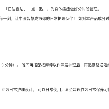
。 「日油夜贴、一点一贴」，为身体痛症做好分时段管理。
你每一刻，让中医智慧成为你的日常护理伙伴！ 如对本产品成分过
–3 分钟）。 晚间可搭配按摩棒以作深层护理后，再贴健络通活
，专为日常护理设计。 可以日常使用，甚至建议作为日常保养习