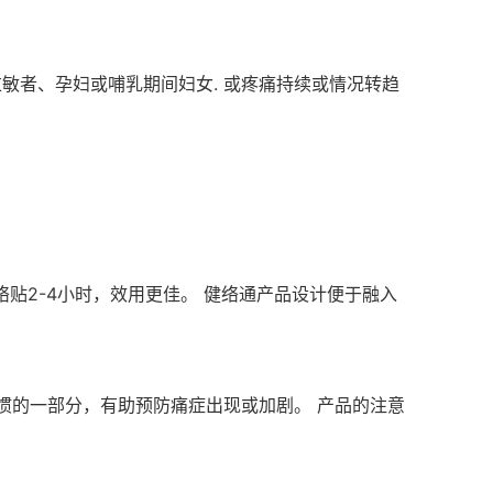
敏者、孕妇或哺乳期间妇女. 或疼痛持续或情况转趋
络贴2-4小时，效用更佳。 健络通产品设计便于融入
惯的一部分，有助预防痛症出现或加剧。 产品的注意