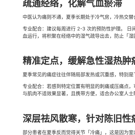
疏通经络，化解气血瘀滞
中医认为痛则不通，夏季长期处于冷气房，冷热交替
专业配合：建议每周进行 2-3 次的预防性护理。 
血运行，将积聚在经络中的湿气疏导出去，防止「湿
精准定点，缓解急性湿热肿
夏季常见的痛症往往伴随局部发热或沉重感，特别是
专业配合：若感到特定位置有明显的刺痛或压痛点，可
与肌肉不适效果显著，且携带方便，适合办公室人士
深层祛风散寒，针对陈旧性
部分患者在夏季反而觉得关节「冷痛」，这是因为室