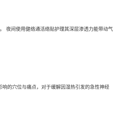
）。 夜间使用健络通活络贴护理其深层渗透力能带动气
受影响的穴位与痛点，对于缓解因湿热引发的急性神经