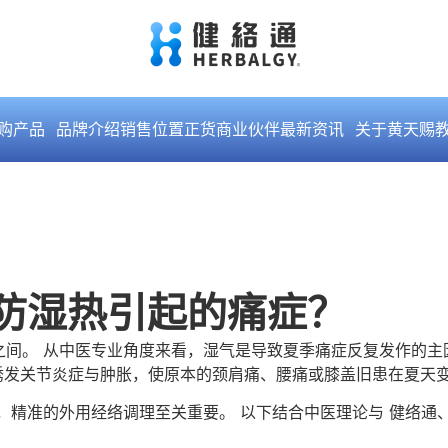
购产品
品牌介绍
销售位置
正货商业伙伴
最新资讯
关于黄天赐
防湿热引起的痛症？
%之间。 从中医专业角度来看，湿气是导致夏季痛症反复发作的
会诱发关节炎症与肿胀，使原本的颈肩痛、腰痛或膝盖旧患在夏天
精准的外用经络调理至关重要。 以下结合中医理论与 健络通、