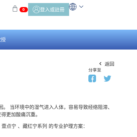
登入或註冊
0
教授
返回
分享至
主因。 当环境中的湿气进入人体，容易导致经络阻滞、
变得更加酸痛沉重。
壹点宁 、藏红宁系列 的专业护理方案：