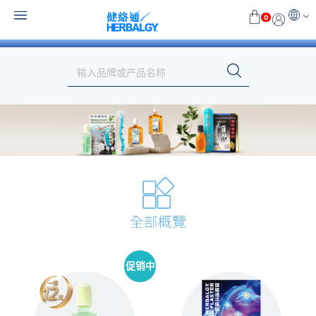
0
全部概覽
促销中