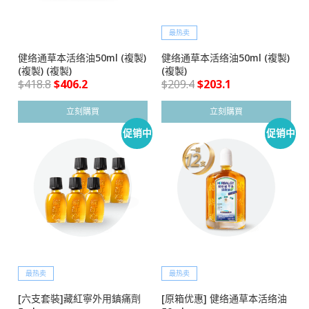
最热卖
健络通草本活络油50ml (複製)
健络通草本活络油50ml (複製)
(複製) (複製)
(複製)
$
418.8
$
406.2
$
209.4
$
203.1
立刻購買
立刻購買
促销中
促销中
最热卖
最热卖
[六支套裝]藏紅寧外用鎮痛劑
[原箱优惠] 健络通草本活络油