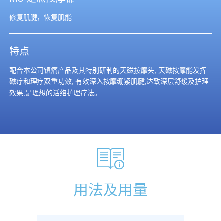
修复肌腱，恢复肌能
特点
配合本公司镇痛产品及其特别研制的天磁按摩头, 天磁按摩能发挥
磁疗和理疗双重功效, 有效深入按摩绷紧肌腱,达致深层舒缓及护理
效果,是理想的活络护理疗法。
用法及用量