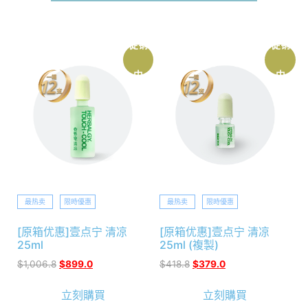
促销
促销
中
中
最热卖
限時優惠
最热卖
限時優惠
[原箱优惠]壹点宁 清凉
[原箱优惠]壹点宁 清凉
25ml
25ml (複製)
$
1,006.8
$
899.0
$
418.8
$
379.0
立刻購買
立刻購買