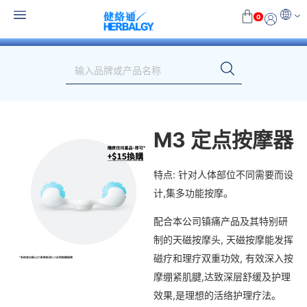
0
M3 定点按摩器
特点: 针对人体部位不同需要而设
计,集多功能按摩。
配合本公司镇痛产品及其特别研
制的天磁按摩头, 天磁按摩能发挥
磁疗和理疗双重功效, 有效深入按
摩绷紧肌腱,达致深层舒缓及护理
效果,是理想的活络护理疗法。