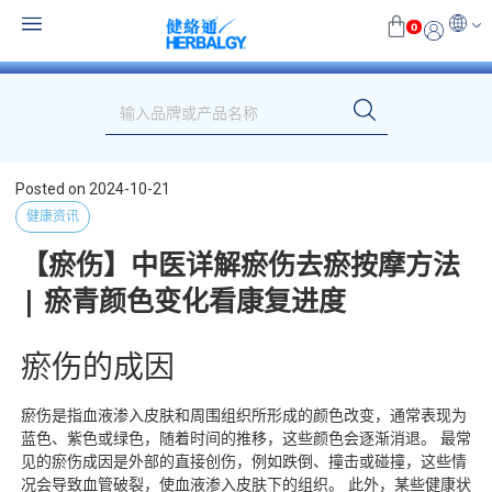
0
Posted on
2024-10-21
健康资讯
【瘀伤】中医详解瘀伤去瘀按摩方法
| 瘀青颜色变化看康复进度
瘀伤的成因
瘀伤是指血液渗入皮肤和周围组织所形成的颜色改变，通常表现为
蓝色、紫色或绿色，随着时间的推移，这些颜色会逐渐消退。 最常
见的瘀伤成因是外部的直接创伤，例如跌倒、撞击或碰撞，这些情
况会导致血管破裂，使血液渗入皮肤下的组织。 此外，某些健康状