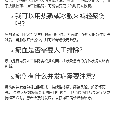
程度、受伤部位以及个人的身体状况。 例如，年纪较大的人士，由
于皮肤较薄、血管较脆弱，可能需要更长的时间来恢复。
我可以用热敷或冰敷来减轻瘀伤
吗？
冰敷通常用于瘀伤发生后的前48小时最为有效，在初期的急性阶段
过后，当肿胀开始减少，则可以考虑使用热敷。
瘀血是否需要人工排除？
瘀血是否需要人工排除需根据病因、症状及患者的身体状况来综合
判断。
瘀伤有什么并发症需要注意？
瘀伤的并发症包括血肿形成、持续性疼痛、感染风险、组织坏死
等。 虽然大多数瘀伤会随时间自行愈合，但当瘀伤伴随异常症状或
持续不适时，患者应及时就医，以获得正确诊断和治疗。