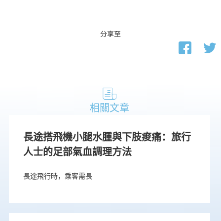
分享至
相關文章
長途搭飛機小腿水腫與下肢痠痛：旅行
人士的足部氣血調理方法
長途飛行時，乘客需長