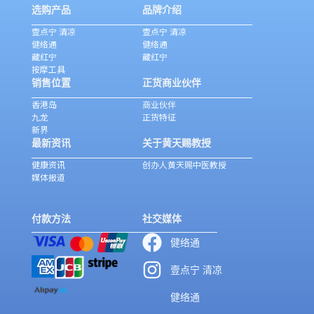
选购产品
品牌介绍
壹点宁 清凉
壹点宁 清凉
健络通
健络通
藏红宁
藏红宁
按摩工具
销售位置
正货商业伙伴
香港岛
商业伙伴
九龙
正货特征
新界
最新资讯
关于黄天赐教授
健康资讯
创办人黄天赐中医教授
媒体报道
付款方法
社交媒体
健络通
壹点宁 清凉
健络通