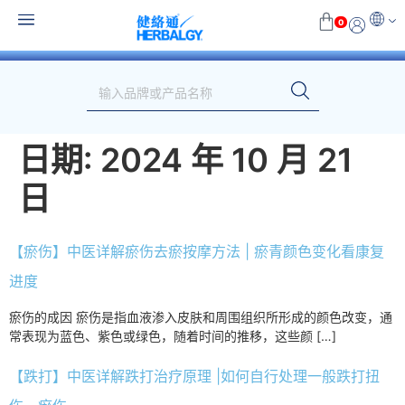
0
日期:
2024 年 10 月 21
日
【瘀伤】中医详解瘀伤去瘀按摩方法 | 瘀青颜色变化看康复
进度
瘀伤的成因 瘀伤是指血液渗入皮肤和周围组织所形成的颜色改变，通
常表现为蓝色、紫色或绿色，随着时间的推移，这些颜 […]
【跌打】中医详解跌打治疗原理 |如何自行处理一般跌打扭