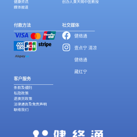
健康资讯
创办人黄天赐中医教授
媒体报道
付款方法
社交媒体
健络通
壹点宁 清凉
健络通
藏红宁
客户服务
条款及细则
私隐政策
退换货政策
法律通告及免责声明
联络我们