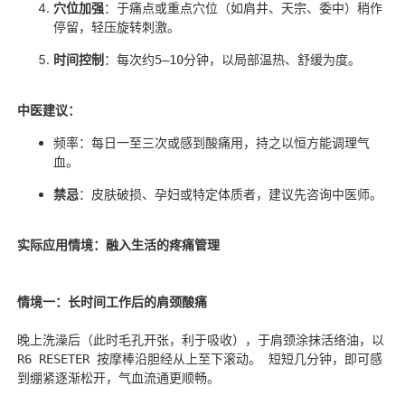
穴位加强
：于痛点或重点穴位（如肩井、天宗、委中）稍作
停留，轻压旋转刺激。
时间控制
：每次约5–10分钟，以局部温热、舒缓为度。
中医建议：
频率：每日一至三次或感到酸痛用，持之以恒方能调理气
血。
禁忌
：皮肤破损、孕妇或特定体质者，建议先咨询中医师。
实际应用情境：融入生活的疼痛管理
情境一：长时间工作后的肩颈酸痛
晚上洗澡后（此时毛孔开张，利于吸收），于肩颈涂抹活络油，以
R6 RESETER 按摩棒沿胆经从上至下滚动。 短短几分钟，即可感
到绷紧逐渐松开，气血流通更顺畅。