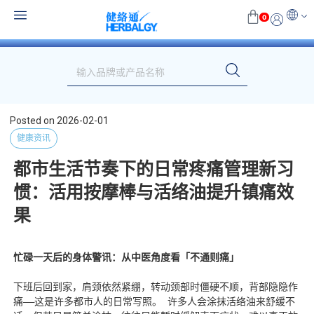
0
Posted on
2026-02-01
健康资讯
都市生活节奏下的日常疼痛管理新习
惯：活用按摩棒与活络油提升镇痛效
果
忙碌一天后的身体警讯：从中医角度看「不通则痛」
下班后回到家，肩颈依然紧绷，转动颈部时僵硬不顺，背部隐隐作
痛——这是许多都市人的日常写照。 许多人会涂抹活络油来舒缓不