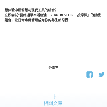
想体验中医智慧与现代工具的结合？

立即尝试”
健络通草本活络油
  × R6 RESETER  
按摩棒
」的舒缓
组合，让日常疼痛管理成为你的养生新习惯！
分享至
相關文章