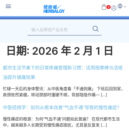
0
日期:
2026 年 2 月 1 日
都市生活节奏下的日常疼痛管理新习惯：活用按摩棒与活络
油提升镇痛效果
忙碌一天后的身体警讯：从中医角度看「不通则痛」 下班后回到家，
肩颈依然紧绷，转动颈部时僵硬不顺，背部隐隐作痛— […]
中医经络学：如何从根本改善“气血不通”导致的慢性痛症？
慢性痛症的根源：为何“气血不通”问题如此普遍？ 在现代都市生活
中，越来越多人长期受到慢性痛症困扰，尤其是反复发 […]