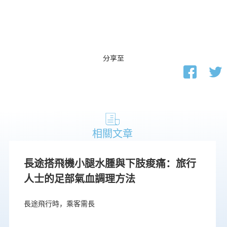
分享至
相關文章
長途搭飛機小腿水腫與下肢痠痛：旅行
人士的足部氣血調理方法
長途飛行時，乘客需長