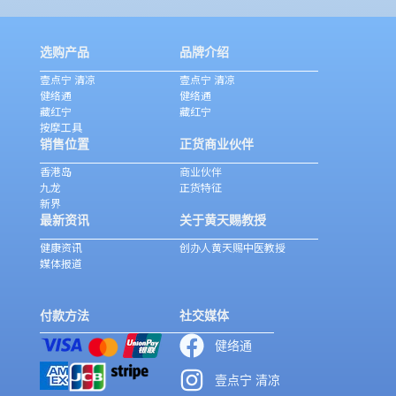
选购产品
品牌介绍
壹点宁 清凉
壹点宁 清凉
健络通
健络通
藏红宁
藏红宁
按摩工具
销售位置
正货商业伙伴
香港岛
商业伙伴
九龙
正货特征
新界
最新资讯
关于黄天赐教授
健康资讯
创办人黄天赐中医教授
媒体报道
付款方法
社交媒体
健络通
壹点宁 清凉