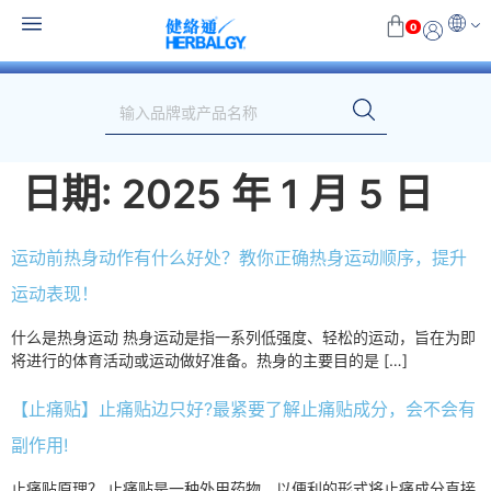
0
日期:
2025 年 1 月 5 日
运动前热身动作有什么好处？教你正确热身运动顺序，提升
运动表现！
什么是热身运动 热身运动是指一系列低强度、轻松的运动，旨在为即
将进行的体育活动或运动做好准备。热身的主要目的是 […]
【止痛贴】止痛贴边只好?最紧要了解止痛贴成分，会不会有
副作用!
止痛贴原理？ 止痛贴是一种外用药物，以便利的形式将止痛成分直接