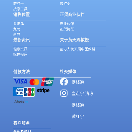
藏红宁
藏红宁
按摩工具
销售位置
正货商业伙伴
香港岛
商业伙伴
九龙
正货特征
新界
最新资讯
关于黄天赐教授
健康资讯
创办人黄天赐中医教授
媒体报道
付款方法
社交媒体
健络通
壹点宁 清凉
健络通
藏红宁
客户服务
条款及细则