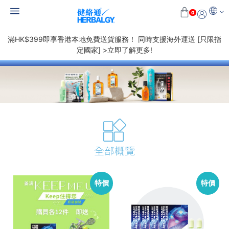
0
滿HK$399即享香港本地免費送貨服務！ 同時支援海外運送 [只限指
定國家] >立即了解更多!
全部概覽
特價
特價