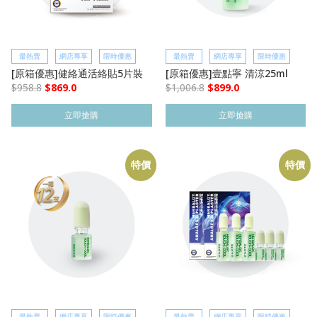
最熱賣
網店專享
限時優惠
最熱賣
網店專享
限時優惠
[原箱優惠]健絡通活絡貼5片裝
[原箱優惠]壹點寧 清涼25ml
$
958.8
$
869.0
$
1,006.8
$
899.0
立即搶購
立即搶購
特價
特價
最熱賣
網店專享
限時優惠
最熱賣
網店專享
限時優惠