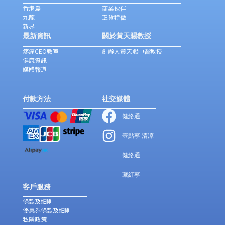
香港島
商業伙伴
九龍
正貨特徵
新界
最新資訊
關於黃天賜教授
疼痛CEO教室
創辦人黃天賜中醫教授
健康資訊
媒體報道
付款方法
社交媒體
健絡通
壹點寧 清涼
健絡通
藏紅寧
客戶服務
條款及細則
優惠券條款及細則
私隱政策