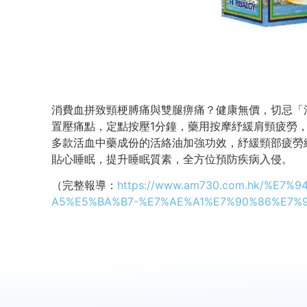
消費血拼致頸梗膊痛與雙腿痹痛？健康無價，切忌「
置壓痛點，定點按壓1分鐘，藥用按摩紓緩肩頸疲勞
多款活血中藥成份的活絡油加強功效，紓緩頸部疲勞
貼心睡眠，提升睡眠質素，全方位預防疾病入侵。
（完整報導：
https://www.am730.com.hk/%E
A5%E5%BA%B7-%E7%AE%A1%E7%90%86%E7%