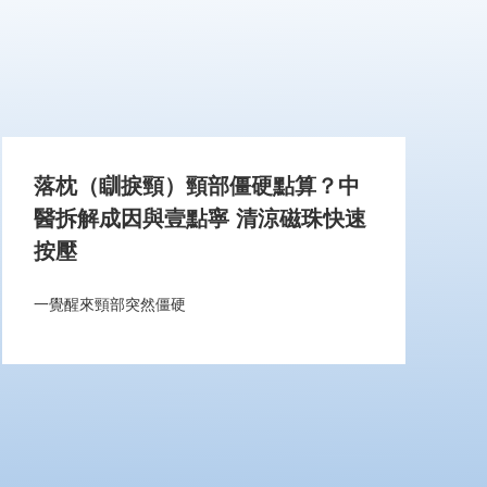
落枕（瞓捩頸）頸部僵硬點算？中
醫拆解成因與壹點寧 清涼磁珠快速
按壓
一覺醒來頸部突然僵硬