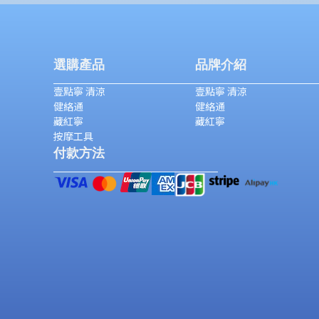
選購產品
品牌介紹
壹點寧 清涼
壹點寧 清涼
健絡通
健絡通
藏紅寧
藏紅寧
按摩工具
付款方法