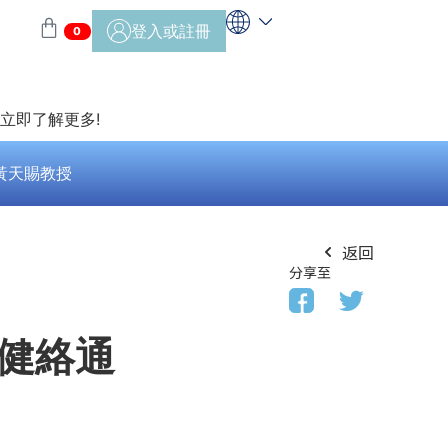
登入或註冊
0
>立即了解更多!
黃天賜教授
返回
分享至
靠健絡通