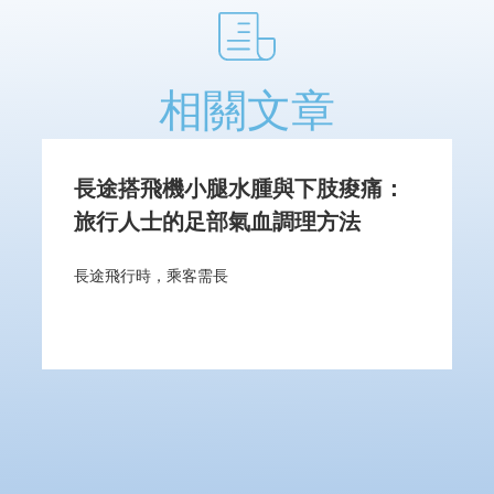
相關文章
長途搭飛機小腿水腫與下肢痠痛：
旅行人士的足部氣血調理方法
長途飛行時，乘客需長