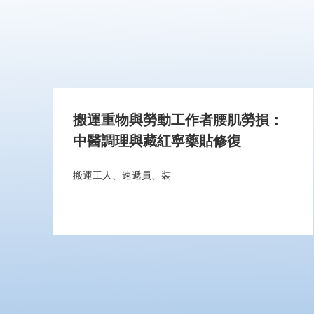
搬運重物與勞動工作者腰肌勞損：
中醫調理與藏紅寧藥貼修復
搬運工人、速遞員、裝