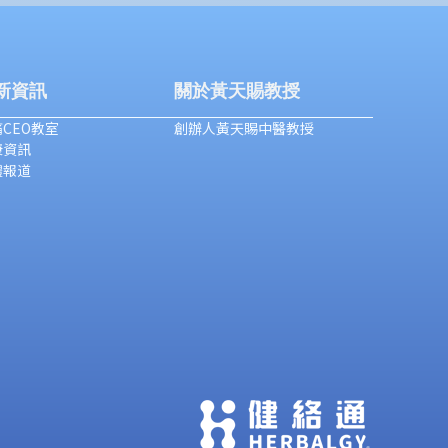
新資訊
關於黃天賜教授
CEO教室
創辦人黃天賜中醫教授
康資訊
體報道