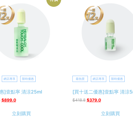
網店專享
限時優惠
最熱賣
網店專享
限時優惠
惠]壹點寧 清涼25ml
[買十送二優惠]壹點寧 清涼5
8
$
899.0
$
418.8
$
379.0
立刻購買
立刻購買