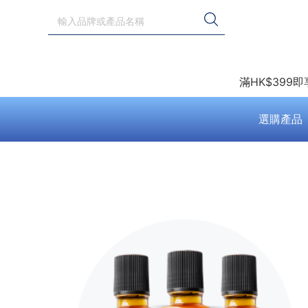
滿HK$399
選購產品