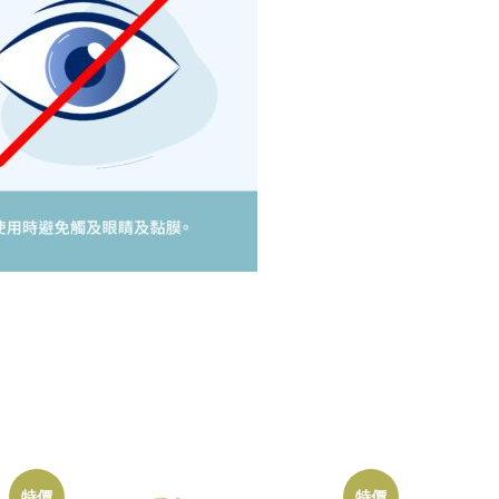
特價
特價