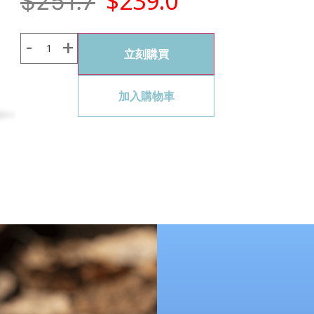
$
239.0
$
251.7
立刻購買
加入購物車