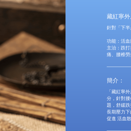
藏紅寧外
針對「下半
功能：活血
主治：跌打
痛、腰椎勞
簡介：
「藏紅寧外
分，針對腰
題，舒緩跌
長期壓力下
促進 活血