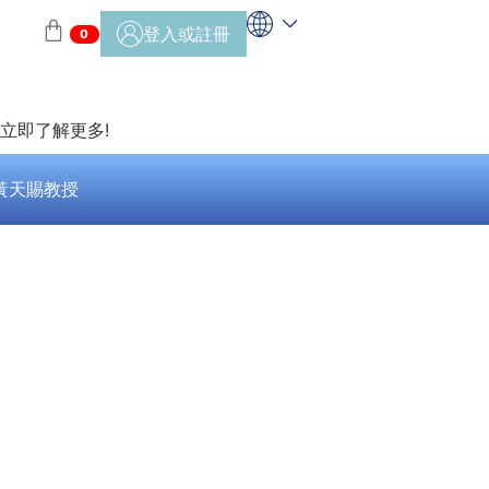
登入或註冊
0
>立即了解更多!
黃天賜教授