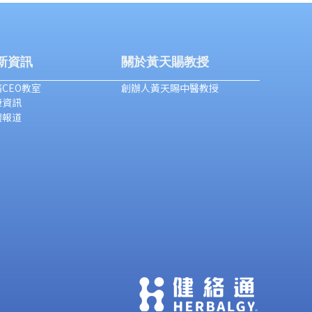
新資訊
關於黃天賜教授
CEO教室
創辦人黃天賜中醫教授
康資訊
體報道