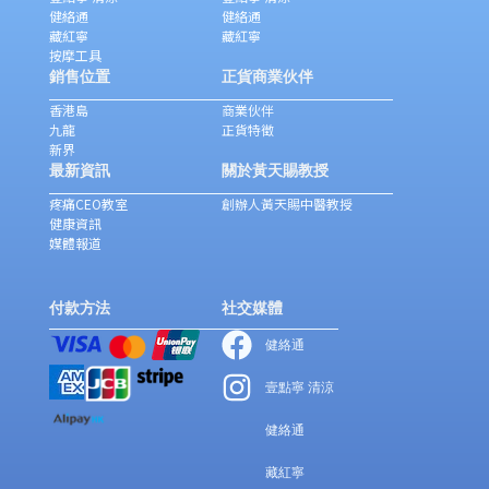
健絡通
健絡通
藏紅寧
藏紅寧
按摩工具
銷售位置
正貨商業伙伴
香港島
商業伙伴
九龍
正貨特徵
新界
最新資訊
關於黃天賜教授
疼痛CEO教室
創辦人黃天賜中醫教授
健康資訊
媒體報道
付款方法
社交媒體
健絡通
壹點寧 清涼
健絡通
藏紅寧