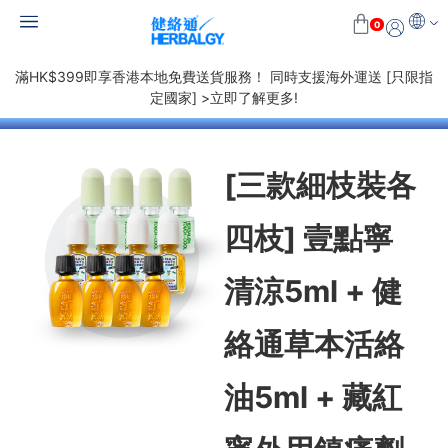
0
滿HK$399即享香港本地免費送貨服務！ 同時支援海外運送 [只限指
定國家] >立即了解更多!
[三款細枝裝各
四枝] 壹點寧
清涼5ml + 健
絡通草本活絡
油5ml + 藏紅