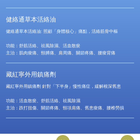
健絡通草本活絡油
健絡通草本活絡油: 照顧「身體核心」痛點，活絡筋骨中樞
功能：舒筋活絡、祛風除濕、活血散瘀
主治：肌肉痠痛、頸膊痛、肩周痛、關節疼痛、腰痠背痛
藏紅寧外用鎮痛劑
藏紅寧外用鎮痛劑 針對「下半身」慢性痛症，緩解根深舊患
功能：活血散瘀、舒筋活絡、祛風除濕
主治：跌打扭傷、關節疼痛、頸項肩痛、舊患痠痛、腰椎勞損