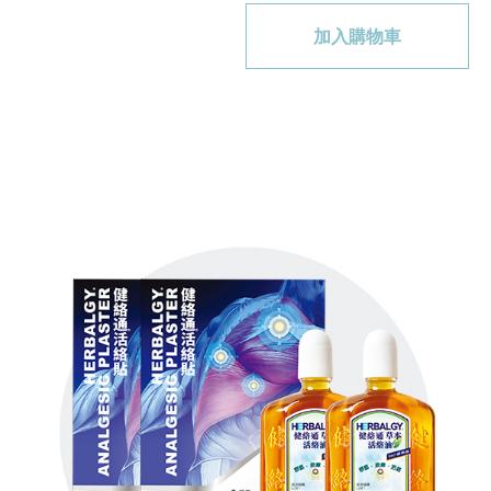
加入購物車