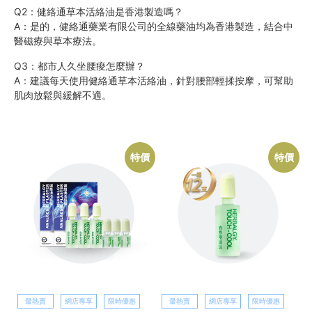
Q2：健絡通草本活絡油是香港製造嗎？
A：是的，健絡通藥業有限公司的全線藥油均為香港製造，結合中
醫磁療與草本療法。
Q3：都市人久坐腰痠怎麼辦？
A：建議每天使用健絡通草本活絡油，針對腰部輕揉按摩，可幫助
肌肉放鬆與緩解不適。
特價
特價
最熱賣
網店專享
限時優惠
最熱賣
網店專享
限時優惠