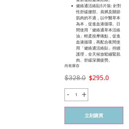
健絡通活絡貼5片裝: 針對
性舒緩腰部、肩膊及關節
肌肉的不適，以中醫草本
為本，促進血液循環。日
間使用「健絡通草本活絡
油」輕柔按摩痛點，促進
血液循環，再配合夜間使
用「健絡通活絡貼」持續
護理，全天候放鬆繃緊肌
肉、舒緩深層疲勞。
尚有庫存
$
295.0
$
328.0
立刻購買