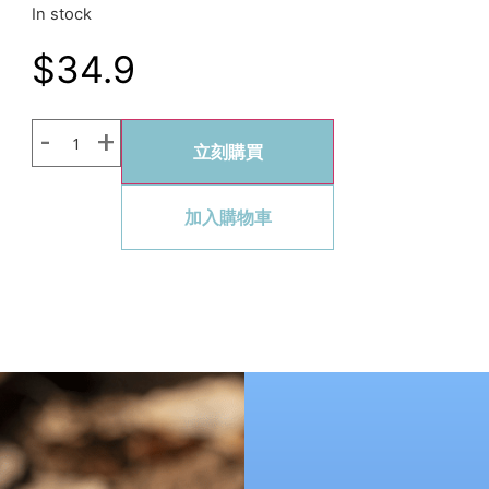
In stock
$
34.9
立刻購買
加入購物車