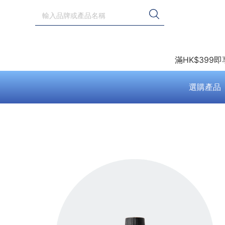
滿HK$399
選購產品