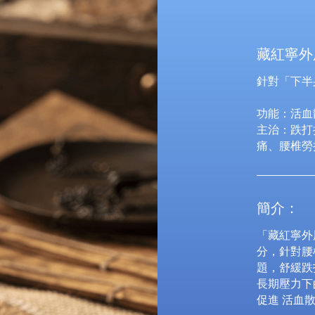
藏紅寧外
針對「下半
功能：活血
主治：跌打
痛、腰椎勞
簡介：
「藏紅寧外
分，針對腰
題，舒緩跌
長期壓力下
促進 活血