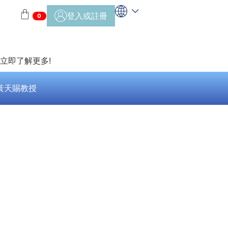
登入或註冊
0
>立即了解更多!
黃天賜教授