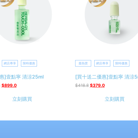
網店專享
限時優惠
最熱賣
網店專享
限時優惠
惠]壹點寧 清涼25ml
[買十送二優惠]壹點寧 清涼5
8
$
899.0
$
418.8
$
379.0
立刻購買
立刻購買