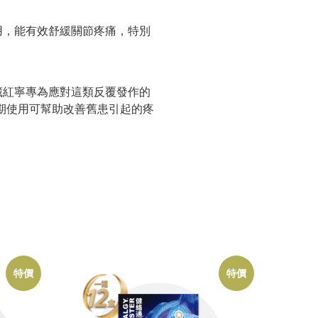
用，能有效舒緩關節疼痛，特別
藏紅寧專為應對這類反覆發作的
期使用可幫助改善舊患引起的疼
特價
特價