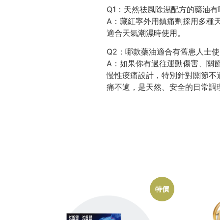
Q1：天然祛風除濕配方的藥油有
A：藏紅寧外用鎮痛劑採用多種
適合天氣潮濕時使用。
Q2：哪款藥油適合有舊患人士
A：如果你有過往運動傷害、關
慢性痠痛設計，特別針對關節不
痛不適，是天然、安全的日常調
特價