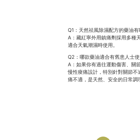
Q1：天然祛風除濕配方的藥油有
A：藏紅寧外用鎮痛劑採用多種
適合天氣潮濕時使用。
Q2：哪款藥油適合有舊患人士
A：如果你有過往運動傷害、關
慢性痠痛設計，特別針對關節不
痛不適，是天然、安全的日常調