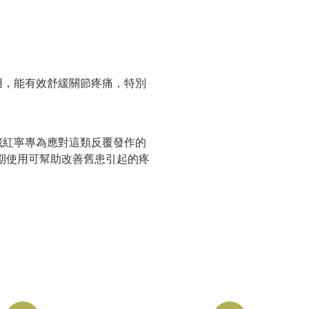
用，能有效舒緩關節疼痛，特別
藏紅寧專為應對這類反覆發作的
期使用可幫助改善舊患引起的疼