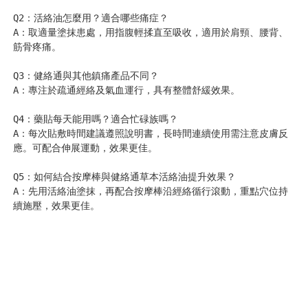
Q2：活絡油怎麼用？適合哪些痛症？
A：取適量塗抹患處，用指腹輕揉直至吸收，適用於肩頸、腰背、
筋骨疼痛。
Q3：健絡通與其他鎮痛產品不同？
A：專注於疏通經絡及氣血運行，具有整體舒緩效果。
Q4：藥貼每天能用嗎？適合忙碌族嗎？
A：每次貼敷時間建議遵照說明書，長時間連續使用需注意皮膚反
應。可配合伸展運動，效果更佳。
Q5：如何結合按摩棒與健絡通草本活絡油提升效果？
A：先用活絡油塗抹，再配合按摩棒沿經絡循行滾動，重點穴位持
續施壓，效果更佳。