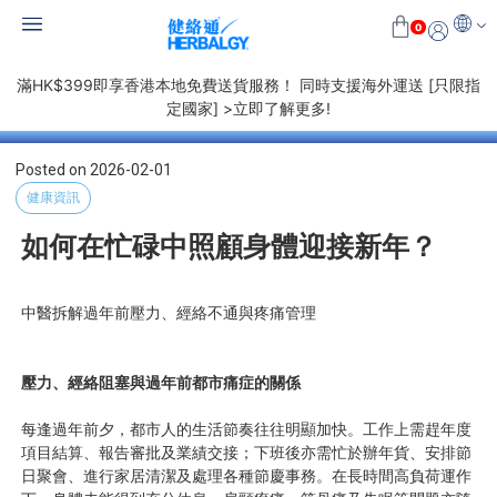
0
滿HK$399即享香港本地免費送貨服務！ 同時支援海外運送 [只限指
定國家] >立即了解更多!
Posted on
2026-02-01
健康資訊
如何在忙碌中照顧身體迎接新年？
中醫拆解過年前壓力、經絡不通與疼痛管理
壓力、經絡阻塞與過年前都市痛症的關係
每逢過年前夕，都市人的生活節奏往往明顯加快。工作上需趕年度
項目結算、報告審批及業績交接；下班後亦需忙於辦年貨、安排節
日聚會、進行家居清潔及處理各種節慶事務。在長時間高負荷運作