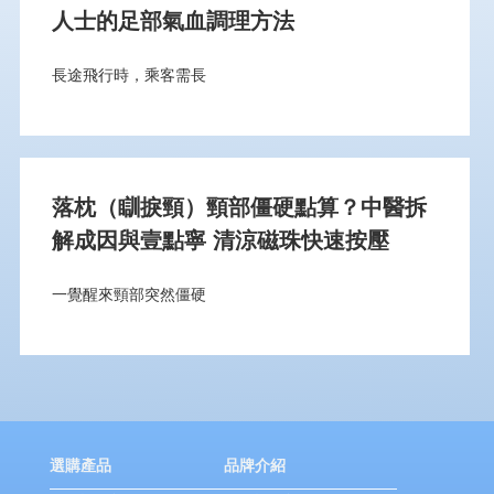
人士的足部氣血調理方法
長途飛行時，乘客需長
落枕（瞓捩頸）頸部僵硬點算？中醫拆
解成因與壹點寧 清涼磁珠快速按壓
一覺醒來頸部突然僵硬
選購產品
品牌介紹