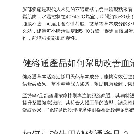
腳部痠痛是現代人常見的不適症狀，從中醫觀點來看
鬆肌肉，水溫控制在40-45℃為宜，時間約15-
腫脹不適。可選用含有薄荷腦、艾草等草本成分的外
久站，建議每小時活動雙腳5-10分鐘，促進血液回
作，能增強腳部肌肉彈性。
健絡通產品如何幫助改善血
健絡通草本活絡油採用天然草本成分，能夠有效促進
供舒緩效果。草本精華深入滲透，幫助肌肉放鬆，恢
至於M7足部護理按摩棒則專注於經絡疏通，其獨特
提升整體健康狀態。其符合人體工學的造型，讓您輕
舒緩效果，而M7足部護理按摩棒則從根源改善足部