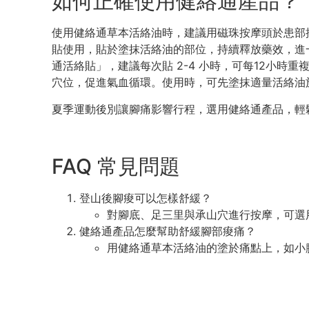
如何正確使用健絡通產品？
使用健絡通草本活絡油時，建議用磁珠按摩頭於患部按
貼使用，貼於塗抹活絡油的部位，持續釋放藥效，進
通活絡貼」，建議每次貼 2-4 小時，可每12小
穴位，促進氣血循環。使用時，可先塗抹適量活絡油
夏季運動後別讓腳痛影響行程，選用
健絡通
產品，輕
FAQ 常見問題
登山後腳痠可以怎樣舒緩？
對腳底、足三里與承山穴進行按摩，可選
健絡通產品怎麼幫助舒緩腳部痠痛？
用健絡通草本活絡油的塗於痛點上，如小腿