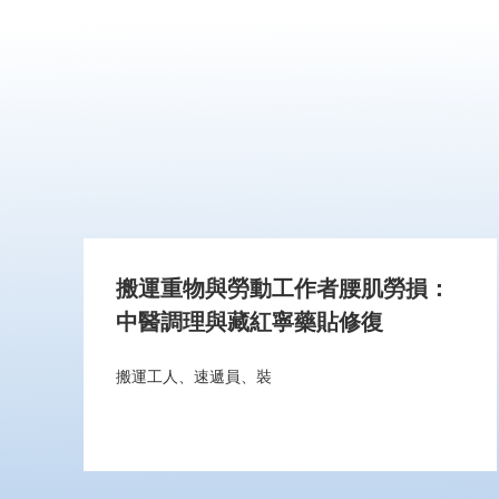
搬運重物與勞動工作者腰肌勞損：
中醫調理與藏紅寧藥貼修復
搬運工人、速遞員、裝