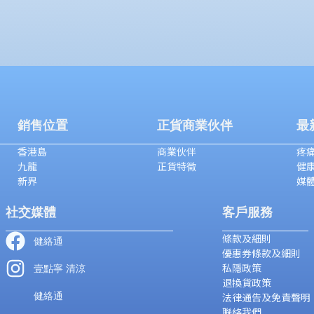
銷售位置
正貨商業伙伴
最
香港島
商業伙伴
疼痛
九龍
正貨特徵
健
新界
媒
社交媒體
客戶服務
條款及細則
健絡通
優惠券條款及細則
私隱政策
壹點寧 清涼
退換貨政策
健絡通
法律通告及免責聲明
聯絡我們