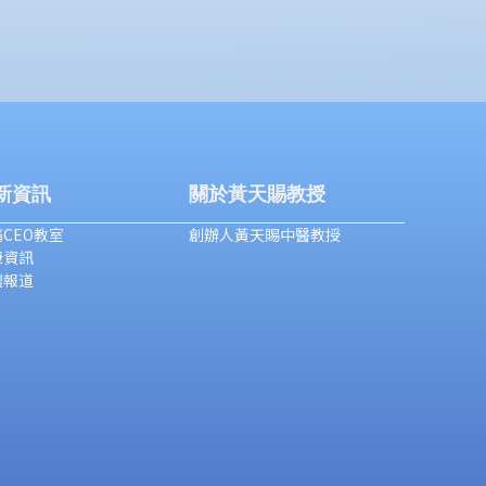
新資訊
關於黃天賜教授
CEO教室
創辦人黃天賜中醫教授
康資訊
體報道