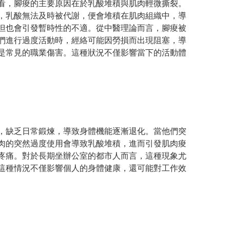
看，腳痠的主要原因在於乳酸堆積與肌肉輕微撕裂。
，乳酸無法及時被代謝，便會堆積在肌肉組織中，導
但也會引發暫時性的不適。從中醫理論而言，腳痠被
們進行過度活動時，經絡可能因勞損而出現阻塞，導
是常見的職業傷害。這種狀況不僅影響當下的活動體
，缺乏日常鍛煉，導致身體機能逐漸退化。當他們突
肉的突然過度使用會導致乳酸堆積，進而引發肌肉痠
疼痛。對於長期坐辦公室的都市人而言，這種現象尤
這種情況不僅影響個人的身體健康，還可能對工作效