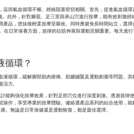
，這與氣血循環不暢、經絡阻塞密切相關。首先，促進氣血循環
20分鐘。此外，針對腳底、足三里與承山穴進行按摩，能有效刺激
用產品，塗抹後輕柔按摩至吸收。同時應避免長時間站立，選擇
流。在日常保養方面，規律的拉筋伸展與運動至關重要。每天進行1
液循環？
血液循環，緩解腳部肌肉痠痛、肌腱繃緊及運動創傷等問題。其
復活力。
設計能夠強化按摩效果，針對足部穴位進行深度刺激。透過規律
鬆操作，享受專業的按摩體驗。健絡通產品系列的結合使用，能
健康。無論是日常保健還是運動恢復，都是最佳選擇。