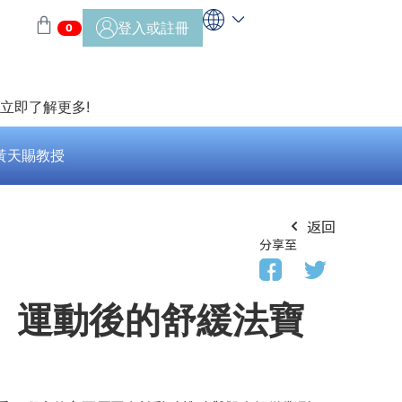
登入或註冊
0
>立即了解更多!
黃天賜教授
返回
分享至
、運動後的舒緩法寶