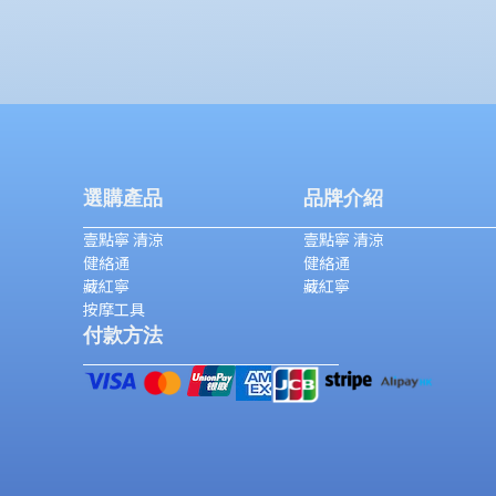
選購產品
品牌介紹
壹點寧 清涼
壹點寧 清涼
健絡通
健絡通
藏紅寧
藏紅寧
按摩工具
付款方法