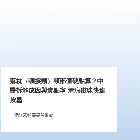
落枕（瞓捩頸）頸部僵硬點算？中
醫拆解成因與壹點寧 清涼磁珠快速
按壓
一覺醒來頸部突然僵硬