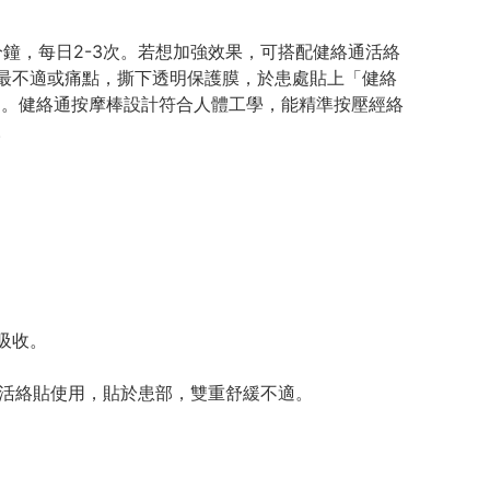
鐘，每日2-3次。若想加強效果，可搭配健絡通活絡
最不適或痛點，撕下透明保護膜，於患處貼上「健絡
使用。健絡通按摩棒設計符合人體工學，能精準按壓經絡
。
吸收。
通活絡貼使用，貼於患部，雙重舒緩不適。