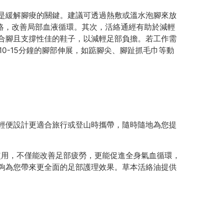
是緩解腳痠的關鍵。建議可透過熱敷或溫水泡腳來放
經絡，改善局部血液循環。其次，活絡通經有助於減輕
合腳且支撐性佳的鞋子，以減輕足部負擔。若工作需
0-15分鐘的腳部伸展，如踮腳尖、腳趾抓毛巾等動
輕便設計更適合旅行或登山時攜帶，隨時隨地為您提
使用，不僅能改善足部疲勞，更能促進全身氣血循環，
夠為您帶來更全面的足部護理效果。草本活絡油提供