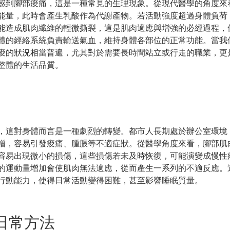
感到腳部痠痛，這是一種常見的生理現象。從現代醫學的角度來
能量，此時會產生乳酸作為代謝產物。若活動強度超過身體負荷
能造成肌肉纖維的輕微撕裂，這是肌肉適應與增強的必經過程，
體的經絡系統負責輸送氣血，維持身體各部位的正常功能。當我
痠的狀況相當普遍，尤其對於需要長時間站立或行走的職業，更
整體的生活品質。
，這對身體而言是一種劇烈的轉變。都市人長期處於辦公室環境
增，容易引發痠痛、腫脹等不適症狀。從醫學角度來看，腳部肌
容易出現微小的損傷，這些損傷若未及時恢復，可能演變成慢性
的運動量增加會使肌肉無法適應，從而產生一系列的不適反應。
行動能力，使得日常活動變得困難，甚至影響睡眠質量。
日常方法