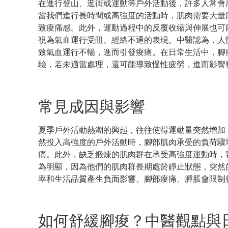
在進行登山、逛街或運動等戶外活動後，許多人常會
當我們進行長時間或高強度的活動時，肌肉需要大量
致痠痛感。此外，運動過程中的反覆收縮與伸展也可
視為氣血運行受阻、經絡不通的表現。中醫認為，人
致氣血運行不暢，進而引發痠痛。在日常生活中，腳
驗，若未適當處理，還可能導致慢性疲勞，進而影響
常見成因與影響
夏季戶外活動熱潮的興起，往往使得運動量突然增加
然投入高強度的戶外活動時，腳部肌肉承受的負荷驟
痛。此外，缺乏鍛煉的肌肉群在承受高強度運動時，
為明顯，因為他們的肌肉群長期處於靜止狀態，突然
率和生活品質產生負面影響。腳部痠痛、腫脹會限制
如何舒緩腳痠？中醫觀點與