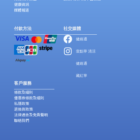
健康資訊
媒體報道
付款方法
社交媒體
健絡通
壹點寧 清涼
健絡通
藏紅寧
客戶服務
條款及細則
優惠券條款及細則
私隱政策
退換貨政策
法律通告及免責聲明
聯絡我們