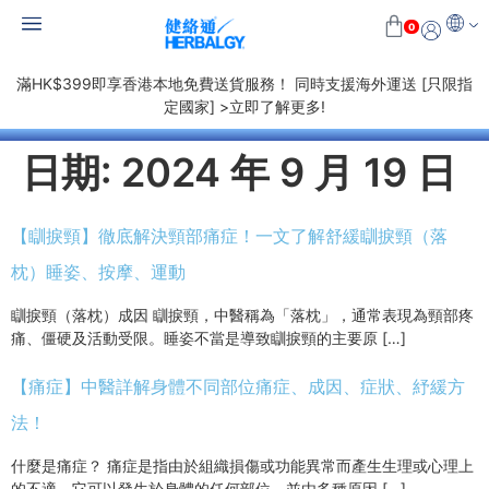
0
滿HK$399即享香港本地免費送貨服務！ 同時支援海外運送 [只限指
定國家] >立即了解更多!
日期:
2024 年 9 月 19 日
【瞓捩頸】徹底解決頸部痛症！一文了解舒緩瞓捩頸（落
枕）睡姿、按摩、運動
瞓捩頸（落枕）成因 瞓捩頸，中醫稱為「落枕」，通常表現為頸部疼
痛、僵硬及活動受限。睡姿不當是導致瞓捩頸的主要原 […]
【痛症】中醫詳解身體不同部位痛症、成因、症狀、紓緩方
法！
什麼是痛症？ 痛症是指由於組織損傷或功能異常而產生生理或心理上
的不適。它可以發生於身體的任何部位，並由多種原因 […]