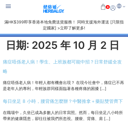
0
滿HK$399即享香港本地免費送貨服務！ 同時支援海外運送 [只限指
定國家] >立即了解更多!
日期:
2025 年 10 月 2 日
痛症唔係老人病！學生、上班族都可能中招？日常舒緩全攻
略
痛症唔係老人病！年輕人都有機會出現？ 在現今社會中，痛症已不再
是老年人的專利，年輕族群同樣面臨著各種疼痛的困擾 […]
每日坐足 8 小時，腰背痛怎麼辦？中醫推拿＋藥貼雙管齊下
在職場中，久坐已成為多數人的日常寫照。然而，每日坐足八小時所
帶來的健康隱患，卻往往被我們所忽視。腰痠、背痛、肩 […]