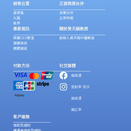
銷售位置
正貨商業伙伴
香港島
商業伙伴
九龍
正貨特徵
新界
最新資訊
關於黃天賜教授
疼痛CEO教室
創辦人黃天賜中醫教授
健康資訊
媒體報道
付款方法
社交媒體
健絡通
壹點寧 清涼
健絡通
藏紅寧
客戶服務
條款及細則
優惠券條款及細則