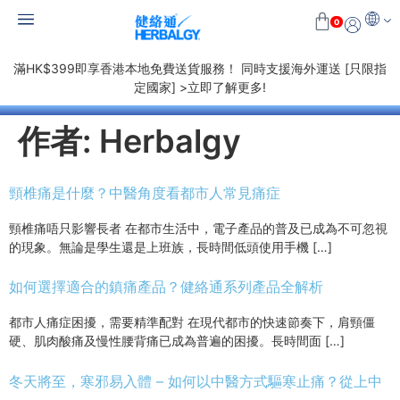
0
滿HK$399即享香港本地免費送貨服務！ 同時支援海外運送 [只限指
定國家] >立即了解更多!
作者:
Herbalgy
頸椎痛是什麼？中醫角度看都市人常見痛症
頸椎痛唔只影響長者 在都市生活中，電子產品的普及已成為不可忽視
的現象。無論是學生還是上班族，長時間低頭使用手機 […]
如何選擇適合的鎮痛產品？健絡通系列產品全解析
都市人痛症困擾，需要精準配對 在現代都市的快速節奏下，肩頸僵
硬、肌肉酸痛及慢性腰背痛已成為普遍的困擾。長時間面 […]
冬天將至，寒邪易入體 – 如何以中醫方式驅寒止痛？從上中