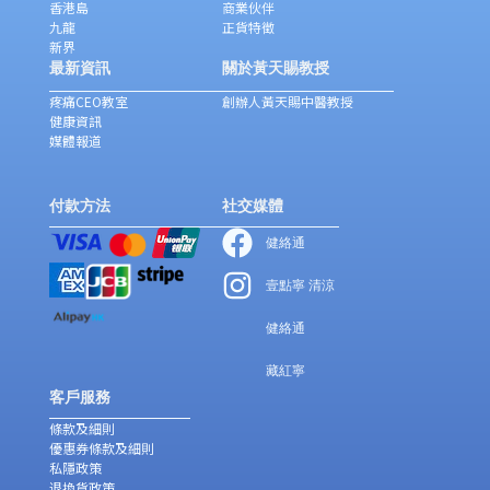
香港島
商業伙伴
九龍
正貨特徵
新界
最新資訊
關於黃天賜教授
疼痛CEO教室
創辦人黃天賜中醫教授
健康資訊
媒體報道
付款方法
社交媒體
健絡通
壹點寧 清涼
健絡通
藏紅寧
客戶服務
條款及細則
優惠券條款及細則
私隱政策
退換貨政策