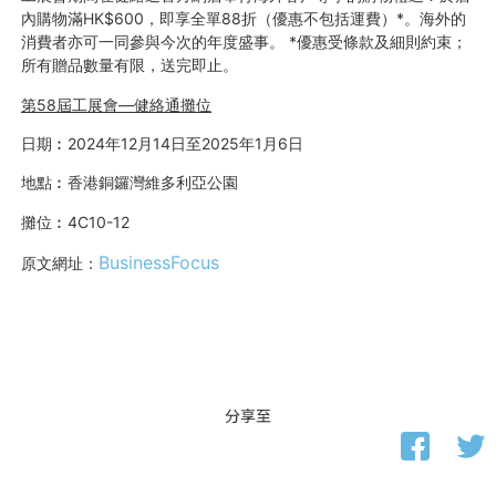
內購物滿HK$600，即享全單88折（優惠不包括運費）*。海外的
消費者亦可一同參與今次的年度盛事。 *優惠受條款及細則約束；
所有贈品數量有限，送完即止。
第58屆工展會—健絡通攤位
日期︰2024年12月14日至2025年1月6日
地點︰香港銅鑼灣維多利亞公園
攤位︰4C10-12
BusinessFocus
原文網址：
分享至