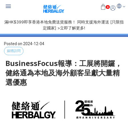
0
滿HK$399即享香港本地免費送貨服務！ 同時支援海外運送 [只限指
定國家] >立即了解更多!
Posted on
2024-12-04
媒體訪問
BusinessFocus報導：工展將開鑼，
健絡通為本地及海外顧客呈獻大量精
選優惠