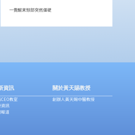
一覺醒來頸部突然僵硬
新資訊
關於黃天賜教授
CEO教室
創辦人黃天賜中醫教授
康資訊
體報道