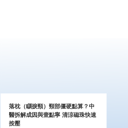
落枕（瞓捩頸）頸部僵硬點算？中
醫拆解成因與壹點寧 清涼磁珠快速
按壓