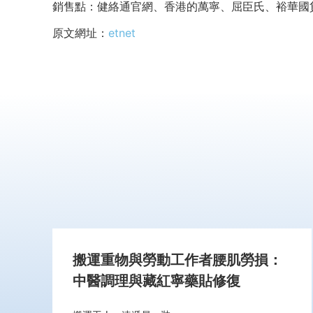
銷售點：健絡通官網、香港的萬寧、屈臣氏、裕華國貨、
原文網址：
etnet
搬運重物與勞動工作者腰肌勞損：
中醫調理與藏紅寧藥貼修復