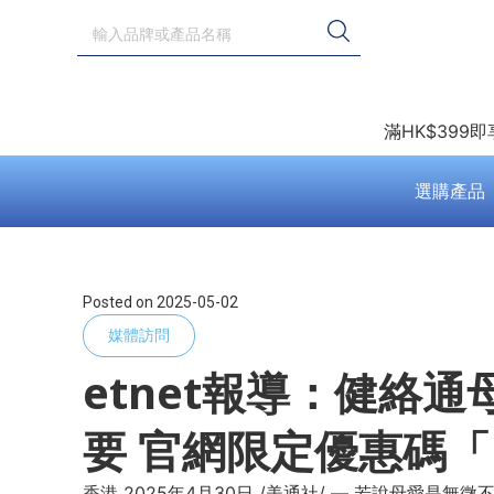
滿HK$399
選購產品
Posted on
2025-05-02
媒體訪問
etnet報導：健絡
要 官網限定優惠碼「 C
香港 2025年4月30日 /美通社/ — 若說母