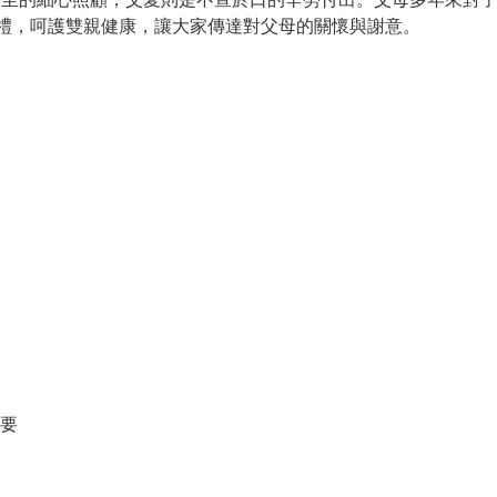
禮，呵護雙親健康，讓大家傳達對父母的關懷與謝意。
要