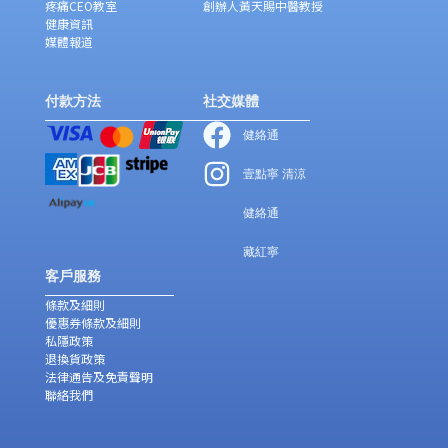
疼痛CEO教室
創辦人黃天賜中醫教授
健康資訊
媒體報道
付款方法
社交媒體
健絡通
壹點寧 清涼
健絡通
藏紅寧
客戶服務
條款及細則
優惠券條款及細則
私隱政策
退換貨政策
法律通告及免責聲明
聯絡我們