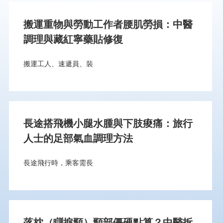
搬運重物與勞動工作者腰肌勞損：中醫
調理與藏紅寧藥貼修復
搬運工人、速遞員、裝
長途搭飛機小腿水腫與下肢痠痛：旅行
人士的足部氣血調理方法
長途飛行時，乘客需長
落枕（瞓捩頸）頸部僵硬點算？中醫拆