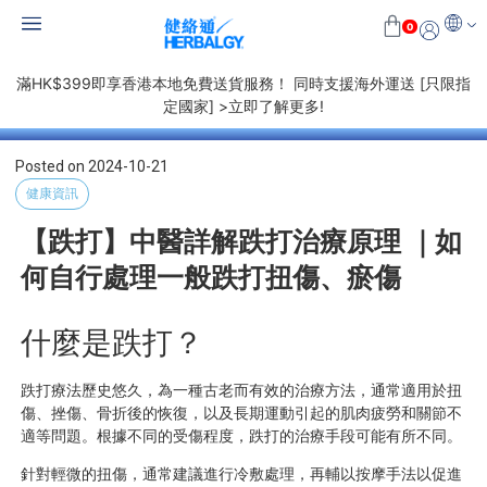
0
滿HK$399即享香港本地免費送貨服務！ 同時支援海外運送 [只限指
定國家] >立即了解更多!
Posted on
2024-10-21
健康資訊
【跌打】中醫詳解跌打治療原理 ｜如
何自行處理一般跌打扭傷、瘀傷
什麼是跌打？
跌打療法歷史悠久，為一種古老而有效的治療方法，通常適用於扭
傷、挫傷、骨折後的恢復，以及長期運動引起的肌肉疲勞和關節不
適等問題。根據不同的受傷程度，跌打的治療手段可能有所不同。
針對輕微的扭傷，通常建議進行冷敷處理，再輔以按摩手法以促進